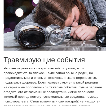
Травмирующие события
Человек «срывается» в критической ситуации, если
происходит что-то плохое. Такие запои обычно редки, но
продолжительны и очень интенсивны, тяжело переносятся,
подрывают здоровье. Если человек склонен к такой реакции
на серьезные проблемы или тяжелые события, лучше заранее
оградить его от возможных последствий. Легче перенести
тяжелый период помогут успокоительные средства, помощь
психотерапевта. Стоит изменить и сам настрой: не «уходить»
от проблем с помощью спиртного, а, напротив, активно