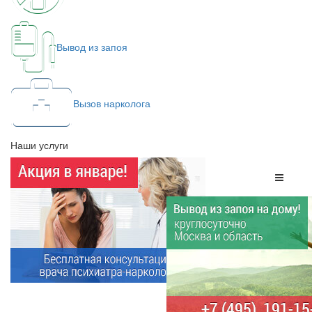
Вывод из запоя
Вызов нарколога
Наши услуги
Меню