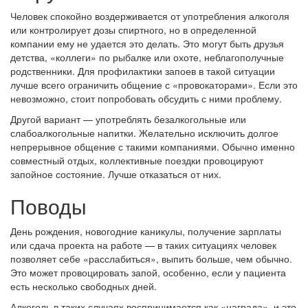
Человек спокойно воздерживается от употребления алкоголя
или контролирует дозы спиртного, но в определенной
компании ему не удается это делать. Это могут быть друзья
детства, «коллеги» по рыбалке или охоте, неблагополучные
родственники. Для профилактики запоев в такой ситуации
лучше всего ограничить общение с «провокаторами». Если это
невозможно, стоит попробовать обсудить с ними проблему.
Другой вариант — употреблять безалкогольные или
слабоалкогольные напитки. Желательно исключить долгое
непрерывное общение с такими компаниями. Обычно именно
совместный отдых, коллективные поездки провоцируют
запойное состояние. Лучше отказаться от них.
Поводы
День рождения, новогодние каникулы, получение зарплаты
или сдача проекта на работе — в таких ситуациях человек
позволяет себе «расслабиться», выпить больше, чем обычно.
Это может провоцировать запой, особенно, если у пациента
есть несколько свободных дней.
Алкоголь в таких случаях воспринимается как «награда», и это