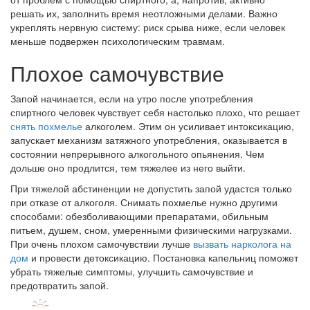
решать их, заполнить время неотложными делами. Важно
укреплять нервную систему: риск срыва ниже, если человек
меньше подвержен психологическим травмам.
Плохое самочувствие
Запой начинается, если на утро после употребления
спиртного человек чувствует себя настолько плохо, что решает
снять похмелье
алкоголем. Этим он усиливает интоксикацию,
запускает механизм затяжного употребления, оказывается в
состоянии непрерывного алкогольного опьянения. Чем
дольше оно продлится, тем тяжелее из него выйти.
При тяжелой абстиненции не допустить запой удастся только
при отказе от алкоголя. Снимать похмелье нужно другими
способами: обезболивающими препаратами, обильным
питьем, душем, сном, умеренными физическими нагрузками.
При очень плохом самочувствии лучше
вызвать нарколога на
дом
и провести детоксикацию. Постановка капельниц поможет
убрать тяжелые симптомы, улучшить самочувствие и
предотвратить запой.