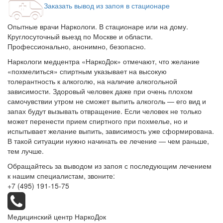
Заказать вывод из запоя в стационаре
Опытные врачи Наркологи. В стационаре или на дому.
Круглосуточный выезд по Москве и области.
Профессионально, анонимно, безопасно.
Наркологи медцентра «НаркоДок» отмечают, что желание
«похмелиться» спиртным указывает на высокую
толерантность к алкоголю, на наличие алкогольной
зависимости. Здоровый человек даже при очень плохом
самочувствии утром не сможет выпить алкоголь — его вид и
запах будут вызывать отвращение. Если человек не только
может перенести прием спиртного при похмелье, но и
испытывает желание выпить, зависимость уже сформирована.
В такой ситуации нужно начинать ее лечение — чем раньше,
тем лучше.
Обращайтесь за выводом из запоя с последующим лечением
к нашим специалистам, звоните:
+7 (495) 191-15-75
Медицинский центр НаркоДок