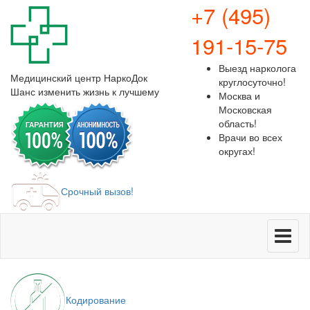
+7 (495)
191-15-75
Выезд нарколога
Медицинский центр
НаркоДок
круглосуточно!
Шанс изменить жизнь к лучшему
Москва и
Московская
область!
Врачи во всех
округах!
Срочный вызов!
Меню
Кодирование