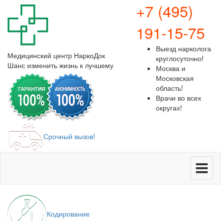
+7 (495)
191-15-75
Выезд нарколога
Медицинский центр
НаркоДок
круглосуточно!
Шанс изменить жизнь к лучшему
Москва и
Московская
область!
Врачи во всех
округах!
Срочный вызов!
Меню
Кодирование