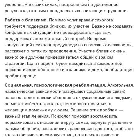
уверенным в своих силах, настроенным на достижение
результата, готовым преодолевать возникающие трудности.
Работа с близкими.
Помимо услуг врача-психолога
требуется поддержка близких, их участие. Важно не создавать
конфликтных ситуаций, не провоцировать «срывы»,
поддерживать положительный настрой. Во время
консультаций психолог предупредит о возможных сложностях,
расскажет о путях их преодоления. Участие близких очень
важно: они должны придерживаться общей с врачом
стратегии. Если пациент будет находиться в комфортной
психологически обстановке и в клинике, и дома, реабилитация
пройдет проще.
Социальная, психологическая реабилитация.
Алкогольная,
наркотическая зависимости разрушают социальные связи:
человек теряет навыки общения с окружающими его людьми,
он может избегать контакта, негативно относиться к
желающим помочь ему людям. Решение этих проблем —
важный этап лечения. Психолог поможет восстановить,
нормализовать отношения в кругу семьи, вернуть утраченные
навыки общения, восстановить равновесие для того, чтобы не
только физическое самочувствие, но и психологическое