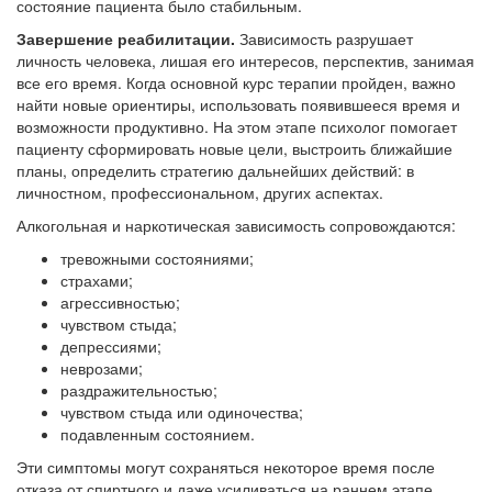
состояние пациента было стабильным.
Завершение реабилитации.
Зависимость разрушает
личность человека, лишая его интересов, перспектив, занимая
все его время. Когда основной курс терапии пройден, важно
найти новые ориентиры, использовать появившееся время и
возможности продуктивно. На этом этапе психолог помогает
пациенту сформировать новые цели, выстроить ближайшие
планы, определить стратегию дальнейших действий: в
личностном, профессиональном, других аспектах.
Алкогольная и наркотическая зависимость сопровождаются:
тревожными состояниями;
страхами;
агрессивностью;
чувством стыда;
депрессиями;
неврозами;
раздражительностью;
чувством стыда или одиночества;
подавленным состоянием.
Эти симптомы могут сохраняться некоторое время после
отказа от спиртного и даже усиливаться на раннем этапе