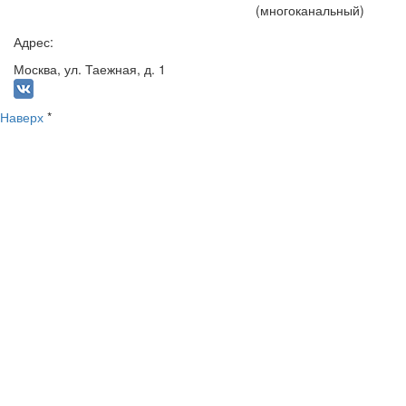
+7 (495) 191-15-75
(многоканальный)
Адрес:
Москва, ул. Таежная, д. 1
Наверх
*