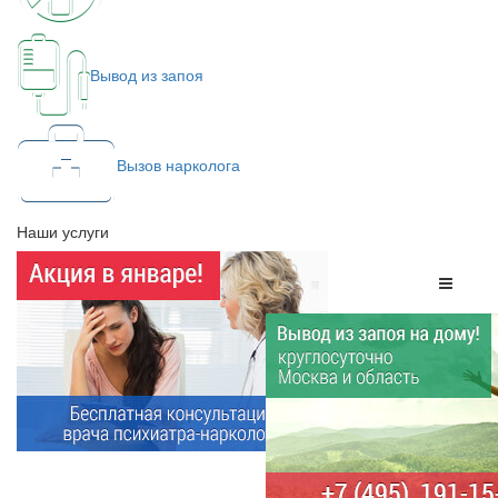
Вывод из запоя
Вызов нарколога
Наши услуги
Меню