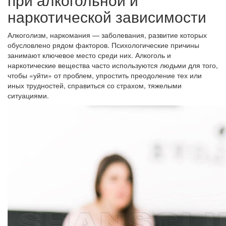
наркотической зависимости
Алкоголизм, наркомания — заболевания, развитие которых
обусловлено рядом факторов. Психологические причины
занимают ключевое место среди них. Алкоголь и
наркотические вещества часто используются людьми для того,
чтобы «уйти» от проблем, упростить преодоление тех или
иных трудностей, справиться со страхом, тяжелыми
ситуациями.