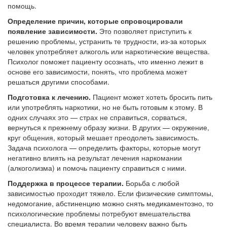
помощь.
Определение причин, которые спровоцировали
появление зависимости.
Это позволяет приступить к
решению проблемы, устранить те трудности, из-за которых
человек употребляет алкоголь или наркотические вещества.
Психолог поможет пациенту осознать, что именно лежит в
основе его зависимости, понять, что проблема может
решаться другими способами.
Подготовка к лечению.
Пациент может хотеть бросить пить
или употреблять наркотики, но не быть готовым к этому. В
одних случаях это — страх не справиться, сорваться,
вернуться к прежнему образу жизни. В других — окружение,
круг общения, который мешает преодолеть зависимость.
Задача психолога — определить факторы, которые могут
негативно влиять на результат лечения наркомании
(алкоголизма) и помочь пациенту справиться с ними.
Поддержка в процессе терапии.
Борьба с любой
зависимостью проходит тяжело. Если физические симптомы,
недомогание, абстиненцию можно снять медикаментозно, то
психологические проблемы потребуют вмешательства
специалиста. Во время терапии человеку важно быть