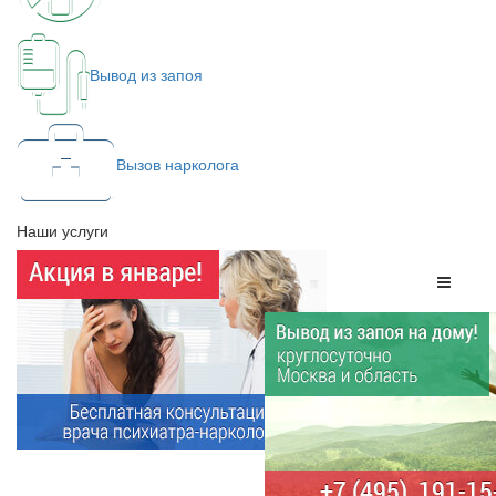
Вывод из запоя
Вызов нарколога
Наши услуги
Меню