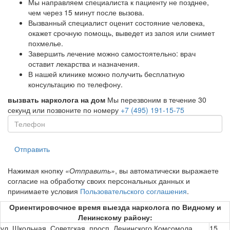
Мы направляем специалиста к пациенту не позднее,
чем через 15 минут после вызова.
Вызванный специалист оценит состояние человека,
окажет срочную помощь, выведет из запоя или снимет
похмелье.
Завершить лечение можно самостоятельно: врач
оставит лекарства и назначения.
В нашей клинике можно получить бесплатную
консультацию по телефону.
вызвать нарколога на дом
Мы перезвоним в течение 30
секунд или позвоните по номеру
+7 (495) 191-15-75
Отправить
Нажимая кнопку
«Отправить»
, вы автоматически выражаете
согласие на обработку своих персональных данных и
принимаете условия
Пользовательского соглашения
.
Ориентировочное время выезда нарколога по Видному и
Ленинскому району:
ул. Школьная, Советская, просп. Ленинского Комсомола,
15