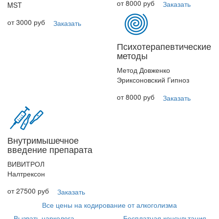
от 8000 руб
Заказать
MST
от 3000 руб
Заказать
Психотерапевтические
методы
Метод Довженко
Эриксоновский Гипноз
от 8000 руб
Заказать
Внутримышечное
введение препарата
ВИВИТРОЛ
Налтрексон
от 27500 руб
Заказать
Все цены на кодирование от алкоголизма
Вызвать нарколога
Бесплатная консультация