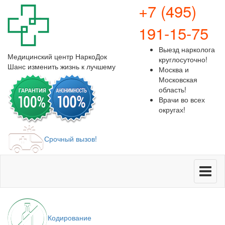
+7 (495)
191-15-75
Выезд нарколога
Медицинский центр
НаркоДок
круглосуточно!
Шанс изменить жизнь к лучшему
Москва и
Московская
область!
Врачи во всех
округах!
Срочный вызов!
Меню
Кодирование