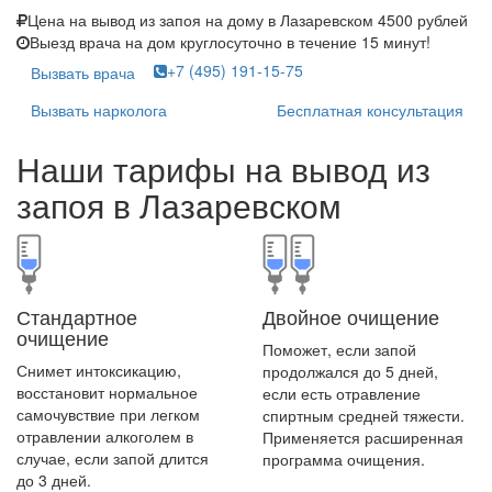
Цена на вывод из запоя на дому в Лазаревском
4500 рублей
Выезд врача на дом круглосуточно в течение
15 минут!
+7 (495) 191-15-75
Вызвать врача
Вызвать нарколога
Бесплатная консультация
Наши тарифы на вывод из
запоя в Лазаревском
Стандартное
Двойное очищение
очищение
Поможет, если запой
Снимет интоксикацию,
продолжался до 5 дней,
восстановит нормальное
если есть отравление
самочувствие при легком
спиртным средней тяжести.
отравлении алкоголем в
Применяется расширенная
случае, если запой длится
программа очищения.
до 3 дней.