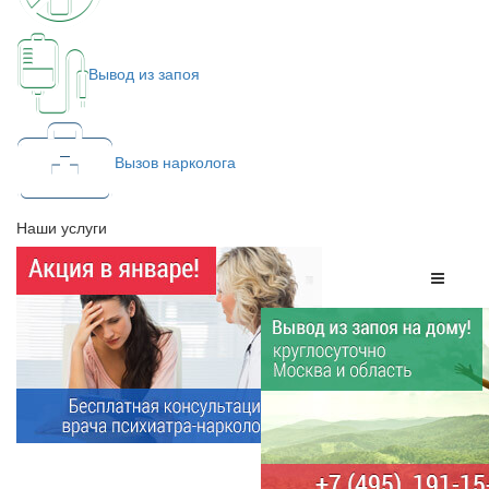
Вывод из запоя
Вызов нарколога
Наши услуги
Меню