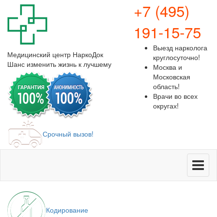
+7 (495)
191-15-75
Выезд нарколога
Медицинский центр
НаркоДок
круглосуточно!
Шанс изменить жизнь к лучшему
Москва и
Московская
область!
Врачи во всех
округах!
Срочный вызов!
Меню
Кодирование