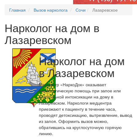
Главная
Вызов нарколога
Сочи
Лазаревское
Нарколог на дом в
Лазаревском
Нарколог на дом
в Лазаревском
Медцентр «НаркоДок» оказывает
наркологическую помощь при запое или
алкогольной интоксикации на дому в
Лазаревском. Наркологи медцентра
приезжают к пациенту в течение часа,
проводят детоксикацию, вытрезвление, вывод
из запоя. Оформить вызов можно,
обратившись на круглосуточную горячую
линию.