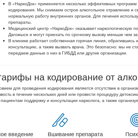
В «НаркоДок» применяется несколько эффективных программ л
кодирования. Мы снимаем острое алкогольное отравление и с
нормальную работу внутренних органов. Для лечения использ
препараты.
Медицинский центр «НаркоДок» оказывает наркологическую по
Дагомысе и могут приехать по срочному вызову меньше чем за
В клинике работает собственная горячая линия, обратившись 
консультацию, а также вызвать врача. Это безопасно: мы не ст
передаем данные о них в ГИБДД или другие организации.
арифы на кодирование от алко
вием для проведения кодирования является отсутствие в организм
звость в течение нескольких дней или провести процедуру детокс
пациентам поддержку и консультации нарколога, а также организ
ное введение
Вшивание препарата
Псих