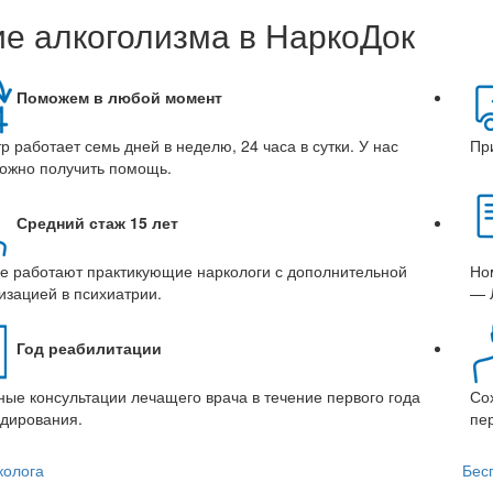
е алкоголизма в НаркоДок
Поможем в любой момент
 работает семь дней в неделю, 24 часа в сутки. У нас
Пр
можно получить помощь.
Средний стаж 15 лет
ке работают практикующие наркологи с дополнительной
Но
изацией в психиатрии.
— 
Год реабилитации
ные консультации лечащего врача в течение первого года
Со
одирования.
пе
колога
Бес