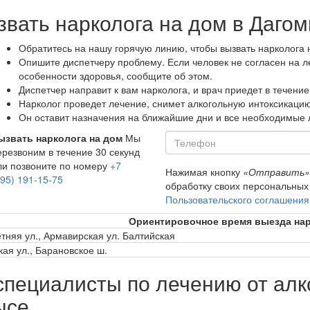
звать нарколога на дом в Даго
Обратитесь на нашу горячую линию, чтобы вызвать нарколога 
Опишите диспетчеру проблему. Если человек не согласен на ле
особенности здоровья, сообщите об этом.
Диспетчер направит к вам нарколога, и врач приедет в течение
Нарколог проведет лечение, снимет алкогольную интоксикацию
Он оставит назначения на ближайшие дни и все необходимые 
ызвать нарколога на дом
Мы
ерезвоним в течение 30 секунд
ли позвоните по номеру
+7
Нажимая кнопку
«Отправить»
495) 191-15-75
обработку своих персональных
Пользовательского соглашения
Ориентировочное время выезда нар
етняя ул., Армавирская ул. Балтийская
кая ул., Барановское ш.
пециалисты по лечению от алк
ысе