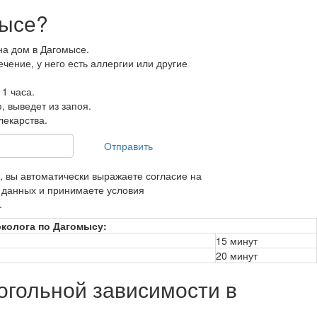
мысе?
на дом в Дагомысе.
чение, у него есть аллергии или другие
 1 часа.
, выведет из запоя.
лекарства.
Отправить
, вы автоматически выражаете согласие на
 данных и принимаете условия
.
колога по Дагомысу:
15 минут
20 минут
огольной зависимости в