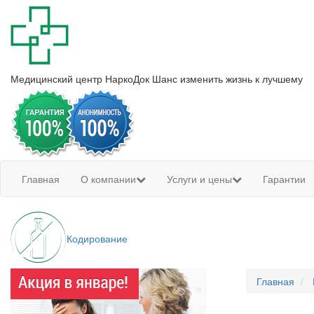
Медицинский центр
НаркоДок
Шанс изменить жизнь к лучшему
Главная
О компании
Услуги и цены
Гарантии
Кодирование
Главная