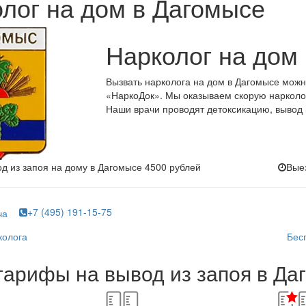
лог на дом в Дагомысе
Нарколог на дом
Вызвать нарколога на дом в Дагомысе можн
«НаркоДок». Мы оказываем скорую нарколо
Наши врачи проводят детоксикацию, вывод 
од из запоя на дому в Дагомысе
4500 рублей
Выез
+7 (495) 191-15-75
ча
колога
Бес
арифы на вывод из запоя в Да