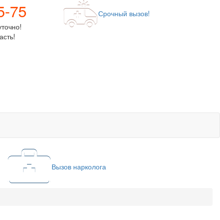
5-75
Срочный вызов!
уточно!
асть!
Вызов нарколога