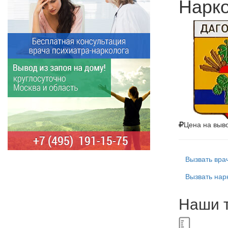
Нарко
Цена на выв
Вызвать вра
Вызвать нар
Наши т