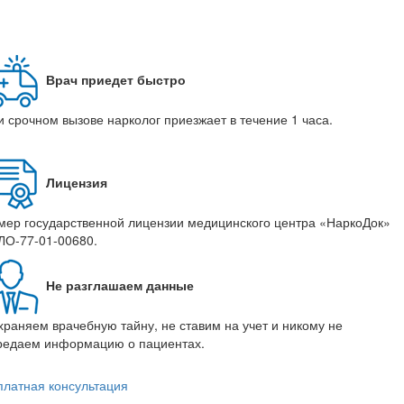
Врач приедет быстро
и срочном вызове нарколог приезжает в течение 1 часа.
Лицензия
мер государственной лицензии медицинского центра «НаркоДок»
ЛО-77-01-00680.
Не разглашаем данные
храняем врачебную тайну, не ставим на учет и никому не
редаем информацию о пациентах.
платная консультация