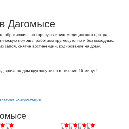
 в Дагомысе
о, обратившись на горячую линию медицинского центра
гическую помощь, работаем круглосуточно и без выходных.
из запоя, снятие абстиненции, кодирование на дому.
д врача на дом круглосуточно в течение
15 минут!
платная консультация
гомысе