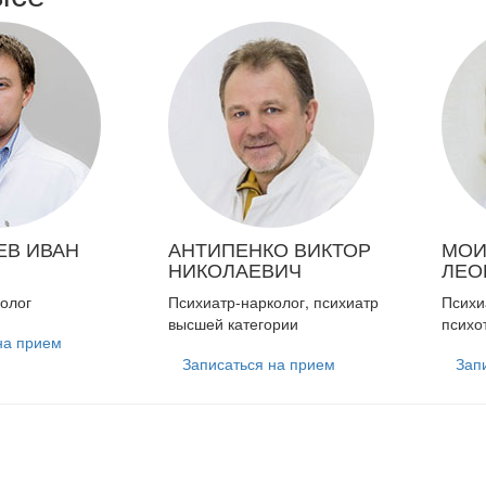
ЕВ
ИВАН
АНТИПЕНКО
ВИКТОР
МОИ
НИКОЛАЕВИЧ
ЛЕО
олог
Психиатр-нарколог, психиатр
Психи
высшей категории
психо
на прием
Записаться на прием
Зап