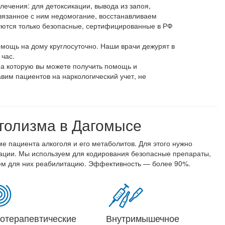
ечения: для детоксикации, вывода из запоя,
вязанное с ним недомогание, восстанавливаем
уются только безопасные, сертифицированные в РФ
мощь на дому круглосуточно. Наши врачи дежурят в
 час.
на которую вы можете получить помощь и
авим пациентов на наркологический учет, не
голизма в Дагомысе
е пациента алкоголя и его метаболитов. Для этого нужно
икации. Мы используем для кодирования безопасные препараты,
уем для них реабилитацию. Эффективность — более 90%.
отерапевтические
Внутримышечное