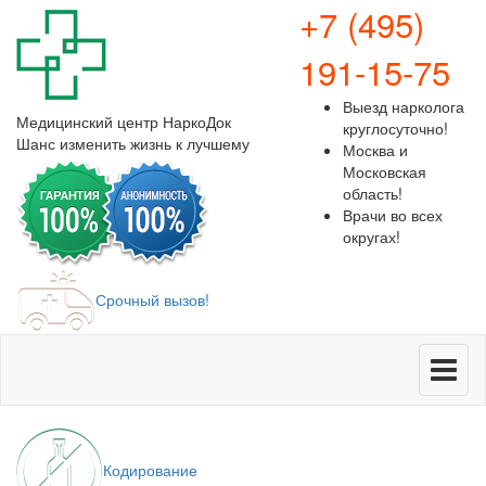
+7 (495)
191-15-75
Выезд нарколога
Медицинский центр
НаркоДок
круглосуточно!
Шанс изменить жизнь к лучшему
Москва и
Московская
область!
Врачи во всех
округах!
Срочный вызов!
Меню
Кодирование