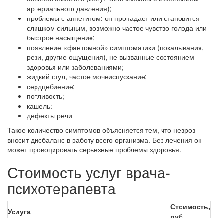
артериального давления);
проблемы с аппетитом: он пропадает или становится
слишком сильным, возможно частое чувство голода или
быстрое насыщение;
появление «фантомной» симптоматики (покалывания,
рези, другие ощущения), не вызванные состоянием
здоровья или заболеваниями;
жидкий стул, частое мочеиспускание;
сердцебиение;
потливость;
кашель;
дефекты речи.
Такое количество симптомов объясняется тем, что невроз
вносит дисбаланс в работу всего организма. Без лечения он
может провоцировать серьезные проблемы здоровья.
Стоимость услуг врача-
психотерапевта
Стоимость,
Услуга
руб.