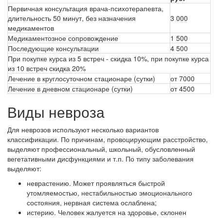
Первичная консультация врача-психотерапевта,
длительность 50 минут, без назначения
3 000
медикаментов
Медикаментозное сопровождение
1 500
Последующие консультации
4 500
При покупке курса из 5 встреч - скидка 10%, при покупке курса
из 10 встреч скидка 20%
Лечение в круглосуточном стационаре (сутки)
от 7000
Лечение в дневном стационаре (сутки)
от 4500
Виды невроза
Для неврозов используют несколько вариантов
классификации. По причинам, провоцирующим расстройство,
выделяют профессиональный, школьный, обусловленный
вегетативными дисфункциями и т.п. По типу заболевания
выделяют:
неврастению. Может проявляться быстрой
утомляемостью, нестабильностью эмоционального
состояния, нервная система ослаблена;
истерию. Человек жалуется на здоровье, склонен