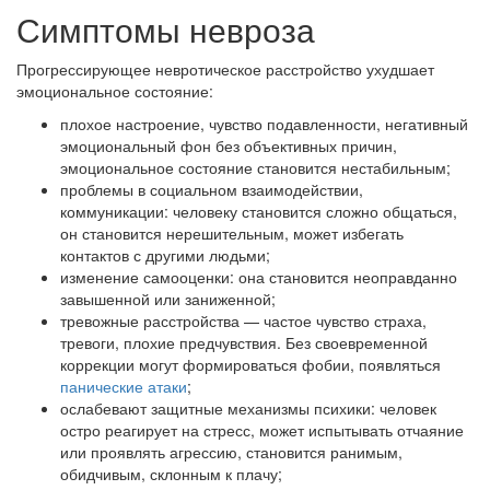
Симптомы невроза
Прогрессирующее невротическое расстройство ухудшает
эмоциональное состояние:
плохое настроение, чувство подавленности, негативный
эмоциональный фон без объективных причин,
эмоциональное состояние становится нестабильным;
проблемы в социальном взаимодействии,
коммуникации: человеку становится сложно общаться,
он становится нерешительным, может избегать
контактов с другими людьми;
изменение самооценки: она становится неоправданно
завышенной или заниженной;
тревожные расстройства — частое чувство страха,
тревоги, плохие предчувствия. Без своевременной
коррекции могут формироваться фобии, появляться
панические атаки
;
ослабевают защитные механизмы психики: человек
остро реагирует на стресс, может испытывать отчаяние
или проявлять агрессию, становится ранимым,
обидчивым, склонным к плачу;