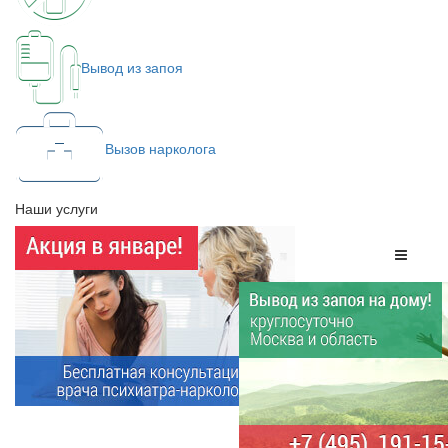
Вывод из запоя
Вызов нарколога
Наши услуги
Меню