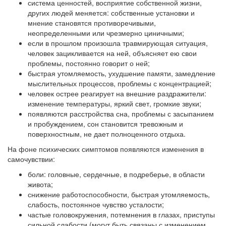
система ценностей, восприятие собственной жизни,
других людей меняется: собственные установки и
мнение становятся противоречивыми,
неопределенными или чрезмерно циничными;
если в прошлом произошла травмирующая ситуация,
человек зацикливается на ней, объясняет ею свои
проблемы, постоянно говорит о ней;
быстрая утомляемость, ухудшение памяти, замедление
мыслительных процессов, проблемы с концентрацией;
человек острее реагирует на внешние раздражители:
изменение температуры, яркий свет, громкие звуки;
появляются расстройства сна, проблемы с засыпанием
и пробуждением, сон становится тревожным и
поверхностным, не дает полноценного отдыха.
На фоне психических симптомов появляются изменения в
самочувствии:
боли: головные, сердечные, в подреберье, в области
живота;
снижение работоспособности, быстрая утомляемость,
слабость, постоянное чувство усталости;
частые головокружения, потемнения в глазах, приступы
сильной слабости (могут быть связаны с изменением