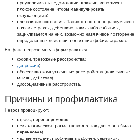
преувеличивать недомогание, плаксив, использует
плохое состояние, чтобы манипулировать
окружающими;
навязчивые состояния. Пациент постоянно раздумывает
о своих страхах, действиях, каких-либо событиях,
зацикливается на них, возможно навязчивое повторение
определенных действий, появление фобий, страхов.
На фоне невроза могут формироваться:
фобии, тревожные расстройства;
депрессии
;
обсессивно-компульсивные расстройства (навязчивые
мысли, действия);
диссоциативные расстройства.
Причины и профилактика
Невроз провоцируют:
стресс, перенапряжение;
психологическая травма (неважно, как давно она была
перенесена);
частые неудачи, проблемы в рабочей, семейной,