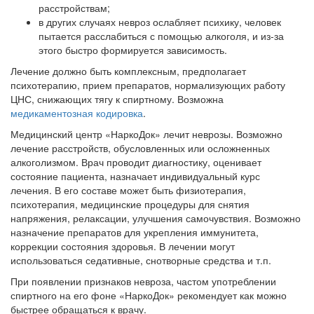
расстройствам;
в других случаях невроз ослабляет психику, человек
пытается расслабиться с помощью алкоголя, и из-за
этого быстро формируется зависимость.
Лечение должно быть комплексным, предполагает
психотерапию, прием препаратов, нормализующих работу
ЦНС, снижающих тягу к спиртному. Возможна
медикаментозная кодировка
.
Медицинский центр «НаркоДок» лечит неврозы. Возможно
лечение расстройств, обусловленных или осложненных
алкоголизмом. Врач проводит диагностику, оценивает
состояние пациента, назначает индивидуальный курс
лечения. В его составе может быть физиотерапия,
психотерапия, медицинские процедуры для снятия
напряжения, релаксации, улучшения самочувствия. Возможно
назначение препаратов для укрепления иммунитета,
коррекции состояния здоровья. В лечении могут
использоваться седативные, снотворные средства и т.п.
При появлении признаков невроза, частом употреблении
спиртного на его фоне «НаркоДок» рекомендует как можно
быстрее обращаться к врачу.