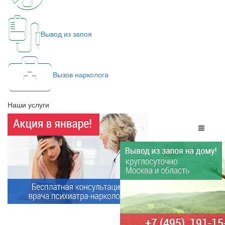
Вывод из запоя
Вызов нарколога
Наши услуги
Меню