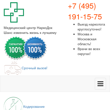
+7 (495)
191-15-75
Выезд нарколога
Медицинский центр
НаркоДок
круглосуточно!
Шанс изменить жизнь к лучшему
Москва и
Московская
область!
Врачи во всех
округах!
Срочный вызов!
Меню
Кодирование