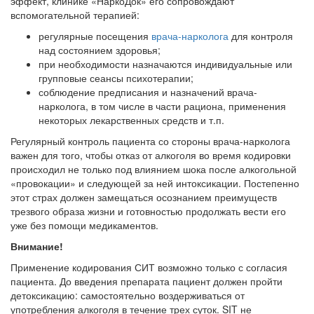
эффект, клинике «НаркоДок» его сопровождают
вспомогательной терапией:
регулярные посещения
врача-нарколога
для контроля
над состоянием здоровья;
при необходимости назначаются индивидуальные или
групповые сеансы психотерапии;
соблюдение предписания и назначений врача-
нарколога, в том числе в части рациона, применения
некоторых лекарственных средств и т.п.
Регулярный контроль пациента со стороны врача-нарколога
важен для того, чтобы отказ от алкоголя во время кодировки
происходил не только под влиянием шока после алкогольной
«провокации» и следующей за ней интоксикации. Постепенно
этот страх должен замещаться осознанием преимуществ
трезвого образа жизни и готовностью продолжать вести его
уже без помощи медикаментов.
Внимание!
Применение кодирования СИТ возможно только с согласия
пациента. До введения препарата пациент должен пройти
детоксикацию: самостоятельно воздерживаться от
употребления алкоголя в течение трех суток. SIT не