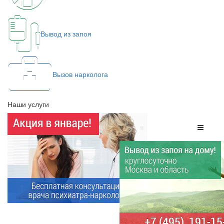
Вывод из запоя
Вызов нарколога
Наши услуги
Меню