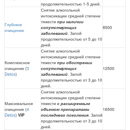
продолжительностью 1-5 дней.
Снятие алкогольной
интоксикации средней степени
тяжести
при наличии
Глубокое
сопутствующих
8500
очищение
заболеваний
. Запой
продолжительностью от 5 до 10
дней.
Снятие алкогольной
интоксикации средней степени
Комплексное
тяжести
при обострении
очищение (
3
сопутствующих
12500
Detox
)
заболеваний
. Запой
продолжительностью от 3 до 10
дней.
Снятие алкогольной
интоксикации средней степени
Максимальное
тяжести
с расширенным
очищение (
4
объемом препаратами
16500
Detox
)
VIP
последнего поколения
. Запой
продолжительностью от 3 до 10
дней.