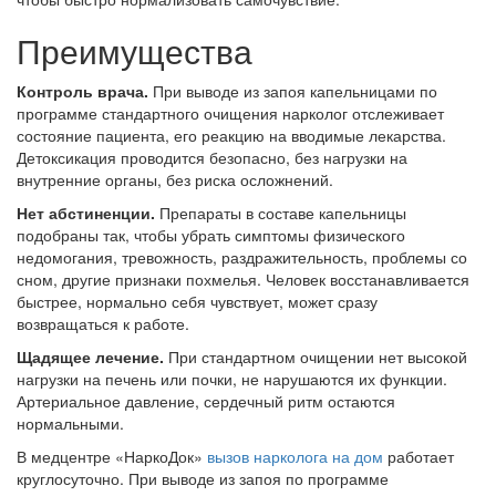
Преимущества
Контроль врача.
При выводе из запоя капельницами по
программе стандартного очищения нарколог отслеживает
состояние пациента, его реакцию на вводимые лекарства.
Детоксикация проводится безопасно, без нагрузки на
внутренние органы, без риска осложнений.
Нет абстиненции.
Препараты в составе капельницы
подобраны так, чтобы убрать симптомы физического
недомогания, тревожность, раздражительность, проблемы со
сном, другие признаки похмелья. Человек восстанавливается
быстрее, нормально себя чувствует, может сразу
возвращаться к работе.
Щадящее лечение.
При стандартном очищении нет высокой
нагрузки на печень или почки, не нарушаются их функции.
Артериальное давление, сердечный ритм остаются
нормальными.
В медцентре «НаркоДок»
вызов нарколога на дом
работает
круглосуточно. При выводе из запоя по программе