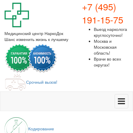
+7 (495)
191-15-75
Выезд нарколога
Медицинский центр
НаркоДок
круглосуточно!
Шанс изменить жизнь к лучшему
Москва и
Московская
область!
Врачи во всех
округах!
Срочный вызов!
Меню
Кодирование