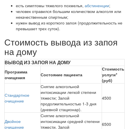
есть симптомы тяжелого похмелья,
абстиненции
;
человек отравился большим количеством алкоголя или
некачественным спиртным;
нужен вывод из короткого запоя (продолжительность не
превышает трех суток).
Стоимость вывода из запоя
на дому
ВЫВОД ИЗ ЗАПОЯ НА ДОМУ
Стоимость
Программа
Состояние пациента
услуги*
очищения
(руб)
Снятие алкогольной
интоксикации легкой степени
Стандартное
тяжести; Запой
4500
очищение
продолжительностью 1-3 дня
(дневной стационар).
Снятие алкогольной
Двойное
интоксикации средней степени
6500
очищение
тяжести. Запой