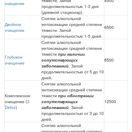
тяжести; Запой
4500
очищение
продолжительностью 1-3 дня
(дневной стационар).
Снятие алкогольной
Двойное
интоксикации средней степени
6500
очищение
тяжести. Запой
продолжительностью 1-5 дней.
Снятие алкогольной
интоксикации средней степени
тяжести
при наличии
Глубокое
сопутствующих
8500
очищение
заболеваний
. Запой
продолжительностью от 5 до 10
дней.
Снятие алкогольной
интоксикации средней степени
Комплексное
тяжести
при обострении
очищение (
3
сопутствующих
12500
Detox
)
заболеваний
. Запой
продолжительностью от 3 до 10
дней.
Снятие алкогольной
интоксикации средней степени