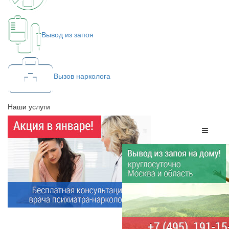
Вывод из запоя
Вызов нарколога
Наши услуги
Меню