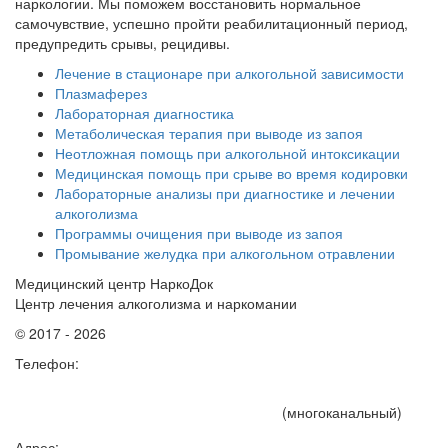
наркологии. Мы поможем восстановить нормальное
самочувствие, успешно пройти реабилитационный период,
предупредить срывы, рецидивы.
Лечение в стационаре при алкогольной зависимости
Плазмаферез
Лабораторная диагностика
Метаболическая терапия при выводе из запоя
Неотложная помощь при алкогольной интоксикации
Медицинская помощь при срыве во время кодировки
Лабораторные анализы при диагностике и лечении
алкоголизма
Программы очищения при выводе из запоя
Промывание желудка при алкогольном отравлении
Медицинский центр НаркоДок
Центр лечения алкоголизма и наркомании
© 2017 - 2026
Телефон:
+7 (495) 191-15-75
(многоканальный)
Адрес: