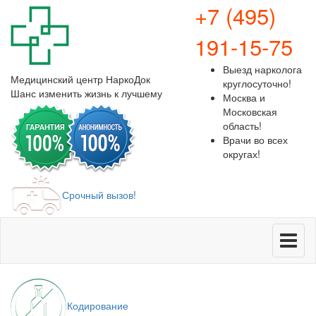
+7 (495)
191-15-75
Выезд нарколога
Медицинский центр
НаркоДок
круглосуточно!
Шанс изменить жизнь к лучшему
Москва и
Московская
область!
Врачи во всех
округах!
Срочный вызов!
Меню
Кодирование