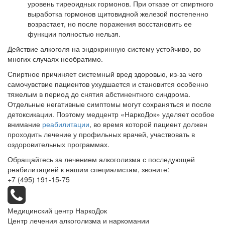
уровень тиреоидных гормонов. При отказе от спиртного
выработка гормонов щитовидной железой постепенно
возрастает, но после поражения восстановить ее
функции полностью нельзя.
Действие алкоголя на эндокринную систему устойчиво, во
многих случаях необратимо.
Спиртное причиняет системный вред здоровью, из-за чего
самочувствие пациентов ухудшается и становится особенно
тяжелым в период до снятия абстинентного синдрома.
Отдельные негативные симптомы могут сохраняться и после
детоксикации. Поэтому медцентр «НаркоДок» уделяет особое
внимание
реабилитации
, во время которой пациент должен
проходить лечение у профильных врачей, участвовать в
оздоровительных программах.
Обращайтесь за лечением алкоголизма с последующей
реабилитацией к нашим специалистам, звоните:
+7 (495) 191-15-75
Медицинский центр НаркоДок
Центр лечения алкоголизма и наркомании