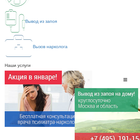
Вывод из запоя
Вызов нарколога
Наши услуги
Меню