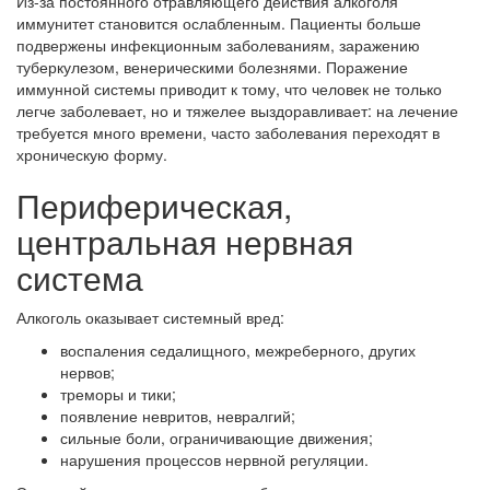
Из-за постоянного отравляющего действия алкоголя
иммунитет становится ослабленным. Пациенты больше
подвержены инфекционным заболеваниям, заражению
туберкулезом, венерическими болезнями. Поражение
иммунной системы приводит к тому, что человек не только
легче заболевает, но и тяжелее выздоравливает: на лечение
требуется много времени, часто заболевания переходят в
хроническую форму.
Периферическая,
центральная нервная
система
Алкоголь оказывает системный вред:
воспаления седалищного, межреберного, других
нервов;
треморы и тики;
появление невритов, невралгий;
сильные боли, ограничивающие движения;
нарушения процессов нервной регуляции.