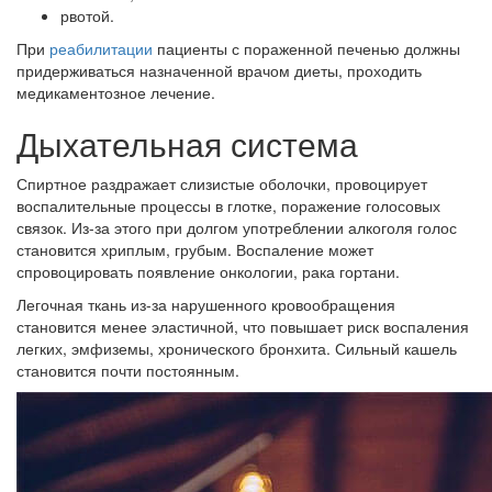
рвотой.
При
реабилитации
пациенты с пораженной печенью должны
придерживаться назначенной врачом диеты, проходить
медикаментозное лечение.
Дыхательная система
Спиртное раздражает слизистые оболочки, провоцирует
воспалительные процессы в глотке, поражение голосовых
связок. Из-за этого при долгом употреблении алкоголя голос
становится хриплым, грубым. Воспаление может
спровоцировать появление онкологии, рака гортани.
Легочная ткань из-за нарушенного кровообращения
становится менее эластичной, что повышает риск воспаления
легких, эмфиземы, хронического бронхита. Сильный кашель
становится почти постоянным.