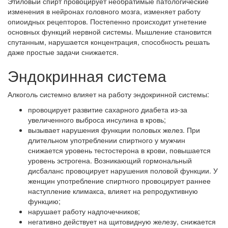
Этиловый спирт провоцирует необратимые патологические
изменения в нейронах головного мозга, изменяет работу
опиоидных рецепторов. Постепенно происходит угнетение
основных функций нервной системы. Мышление становится
спутанным, нарушается концентрация, способность решать
даже простые задачи снижается.
Эндокринная система
Алкоголь системно влияет на работу эндокринной системы:
провоцирует развитие сахарного диабета из-за
увеличенного выброса инсулина в кровь;
вызывает нарушения функции половых желез. При
длительном употреблении спиртного у мужчин
снижается уровень тестостерона в крови, повышается
уровень эстрогена. Возникающий гормональный
дисбаланс провоцирует нарушения половой функции. У
женщин употребление спиртного провоцирует раннее
наступление климакса, влияет на репродуктивную
функцию;
нарушает работу надпочечников;
негативно действует на щитовидную железу, снижается