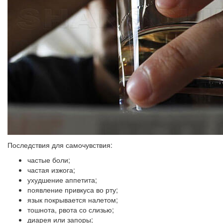
Последствия для самочувствия:
частые боли;
частая изжога;
ухудшение аппетита;
появление привкуса во рту;
язык покрывается налетом;
тошнота, рвота со слизью;
диарея или запоры;