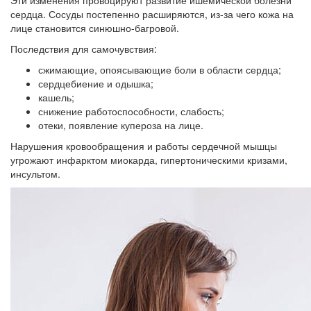
Эти изменения провоцируют развитие ишемической болезни
сердца. Сосуды постепенно расширяются, из-за чего кожа на
лице становится синюшно-багровой.
Последствия для самочувствия:
сжимающие, опоясывающие боли в области сердца;
сердцебиение и одышка;
кашель;
снижение работоспособности, слабость;
отеки, появление купероза на лице.
Нарушения кровообращения и работы сердечной мышцы
угрожают инфарктом миокарда, гипертоническими кризами,
инсультом.