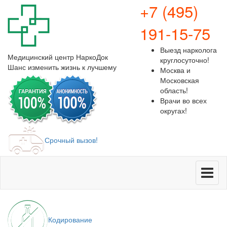
+7 (495)
191-15-75
Выезд нарколога
Медицинский центр
НаркоДок
круглосуточно!
Шанс изменить жизнь к лучшему
Москва и
Московская
область!
Врачи во всех
округах!
Срочный вызов!
Меню
Кодирование