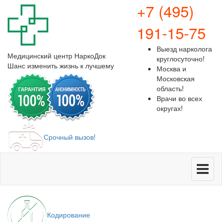
+7 (495)
191-15-75
Выезд нарколога
Медицинский центр
НаркоДок
круглосуточно!
Шанс изменить жизнь к лучшему
Москва и
Московская
область!
Врачи во всех
округах!
Срочный вызов!
Меню
Кодирование