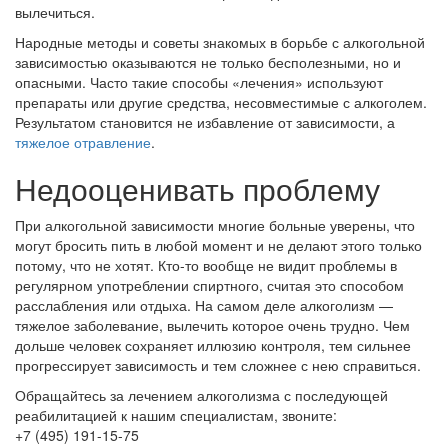
вылечиться.
Народные методы и советы знакомых в борьбе с алкогольной
зависимостью оказываются не только бесполезными, но и
опасными. Часто такие способы «лечения» используют
препараты или другие средства, несовместимые с алкоголем.
Результатом становится не избавление от зависимости, а
тяжелое отравление
.
Недооценивать проблему
При алкогольной зависимости многие больные уверены, что
могут бросить пить в любой момент и не делают этого только
потому, что не хотят. Кто-то вообще не видит проблемы в
регулярном употреблении спиртного, считая это способом
расслабления или отдыха. На самом деле алкоголизм —
тяжелое заболевание, вылечить которое очень трудно. Чем
дольше человек сохраняет иллюзию контроля, тем сильнее
прогрессирует зависимость и тем сложнее с нею справиться.
Обращайтесь за лечением алкоголизма с последующей
реабилитацией к нашим специалистам, звоните:
+7 (495) 191-15-75