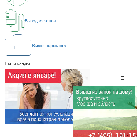
Вывод из запоя
Вызов нарколога
Наши услуги
Меню