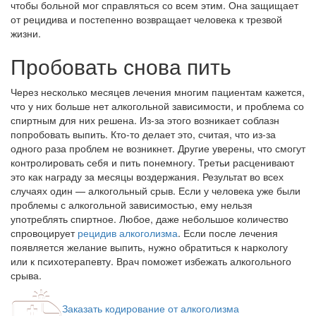
чтобы больной мог справляться со всем этим. Она защищает
от рецидива и постепенно возвращает человека к трезвой
жизни.
Пробовать снова пить
Через несколько месяцев лечения многим пациентам кажется,
что у них больше нет алкогольной зависимости, и проблема со
спиртным для них решена. Из-за этого возникает соблазн
попробовать выпить. Кто-то делает это, считая, что из-за
одного раза проблем не возникнет. Другие уверены, что смогут
контролировать себя и пить понемногу. Третьи расценивают
это как награду за месяцы воздержания. Результат во всех
случаях один — алкогольный срыв. Если у человека уже были
проблемы с алкогольной зависимостью, ему нельзя
употреблять спиртное. Любое, даже небольшое количество
спровоцирует
рецидив алкоголизма
. Если после лечения
появляется желание выпить, нужно обратиться к наркологу
или к психотерапевту. Врач поможет избежать алкогольного
срыва.
Заказать кодирование от алкоголизма